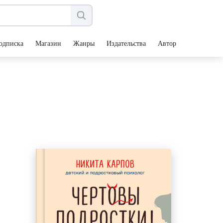
одписка
Магазин
Жанры
Издательства
Авторы