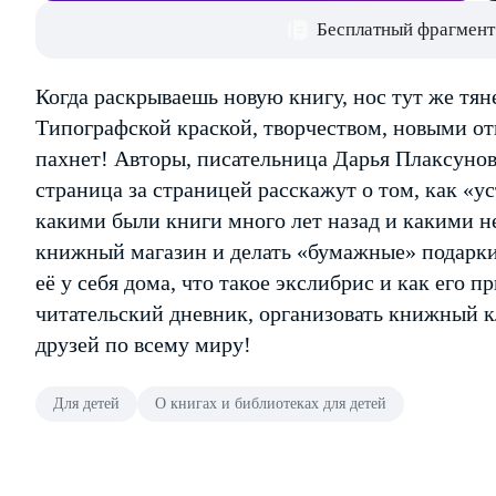
Бесплатный фрагмент
Когда раскрываешь новую книгу, нос тут же тян
Типографской краской, творчеством, новыми отк
пахнет! Авторы, писательница Дарья Плаксуно
страница за страницей расскажут о том, как «ус
какими были книги много лет назад и какими н
книжный магазин и делать «бумажные» подарки,
её у себя дома, что такое экслибрис и как его 
читательский дневник, организовать книжный к
друзей по всему миру!
Для детей
О книгах и библиотеках для детей