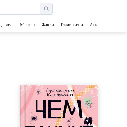
одписка
Магазин
Жанры
Издательства
Авторы