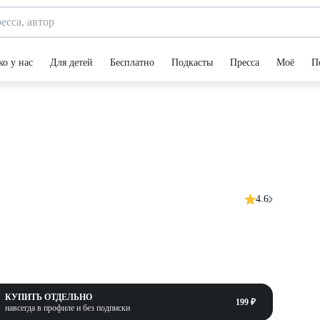
ко у нас
Для детей
Бесплатно
Подкасты
Пресса
Моё
П
4.6
КУПИТЬ ОТДЕЛЬНО
199 ₽
навсегда в профиле и без подписки