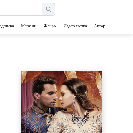
одписка
Магазин
Жанры
Издательства
Авторы