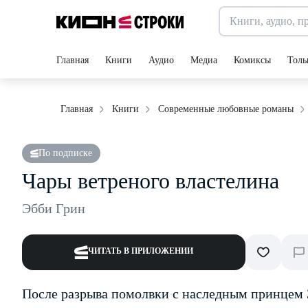
Главная
Книги
Аудио
Медиа
Комиксы
Толь
Главная
Книги
Современные любовные романы
По подписке
Чары ветреного властелина
Эбби Грин
ЧИТАТЬ В ПРИЛОЖЕНИИ
После разрыва помолвки с наследным принцем 