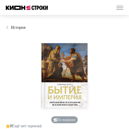
История
По подписке
0
Ещё нет оценок