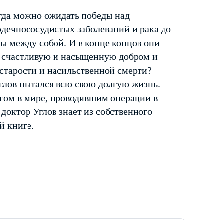
гда можно ожидать победы над
дечнососудистых заболеваний и рака до
ны между собой. И в конце концов они
, счастливую и насыщенную добром и
старости и насильственной смерти?
глов пытался всю свою долгую жизнь.
гом в мире, проводившим операции в
я доктор Углов знает из собственного
й книге.