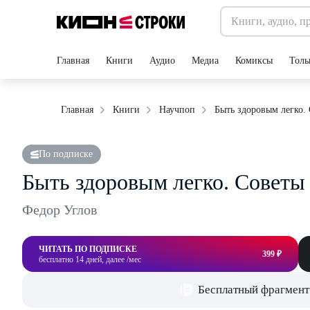
Главная
Книги
Аудио
Медиа
Комиксы
Толь
Быть здоровым легко. 
Главная
Книги
Научпоп
По подписке
Быть здоровым легко. Советы 
Федор Углов
ЧИТАТЬ ПО ПОДПИСКЕ
399 ₽
бесплатно 14 дней, далее /мес
Бесплатный фрагмент