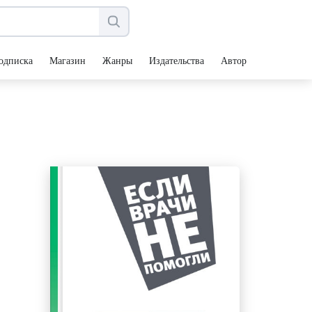
одписка
Магазин
Жанры
Издательства
Авторы