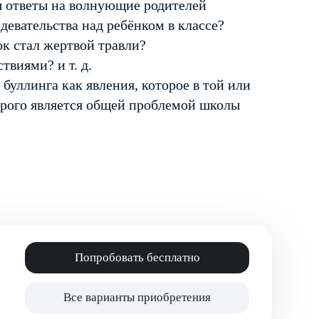
ся ответы на волнующие родителей
девательства над ребёнком в классе?
ок стал жертвой травли?
виями? и т. д.
буллинга как явления, которое в той или
орого является общей проблемой школы
Попробовать бесплатно
Все варианты приобретения