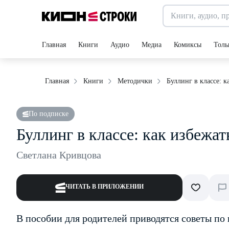
Главная
Книги
Аудио
Медиа
Комиксы
Толь
Буллинг в классе: к
Главная
Книги
Методички
По подписке
Буллинг в классе: как избежат
Светлана Кривцова
ЧИТАТЬ В ПРИЛОЖЕНИИ
В пособии для родителей приводятся советы по 