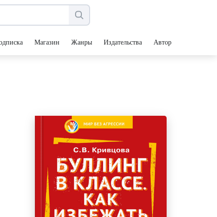
одписка
Магазин
Жанры
Издательства
Авторы