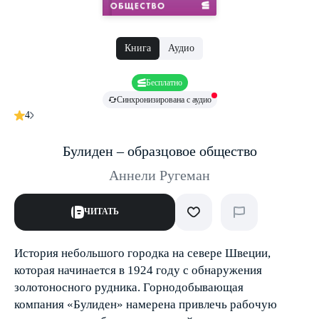
Книга
Аудио
Бесплатно
Синхронизирована с аудио
4
Булиден – образцовое общество
Аннели Ругеман
ЧИТАТЬ
История небольшого городка на севере Швеции,
которая начинается в 1924 году с обнаружения
золотоносного рудника. Горнодобывающая
компания «Булиден» намерена привлечь рабочую