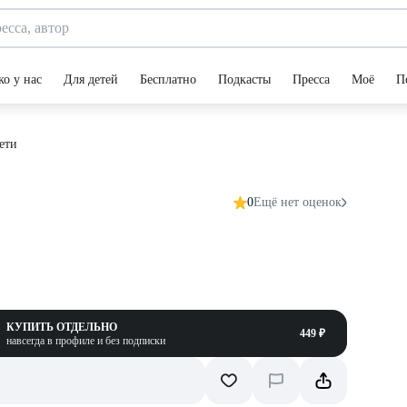
ко у нас
Для детей
Бесплатно
Подкасты
Пресса
Моё
П
дети
0
Ещё нет оценок
КУПИТЬ ОТДЕЛЬНО
449 ₽
навсегда в профиле и без подписки