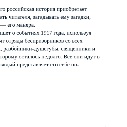
го российская история приобретает
ь читателя, загадывать ему загадки,
 — его манера.
шет о событиях 1917 года, используя
ят отряды беспризорников со всех
ы, разбойники-душегубы, священники и
орому осталось недолго. Все они идут в
аждый представляет его себе по-