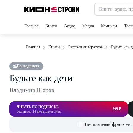
Главная
Книги
Аудио
Медиа
Комиксы
Толь
Будьте как 
Главная
Книги
Русская литература
По подписке
Будьте как дети
Владимир Шаров
ЧИТАТЬ ПО ПОДПИСКЕ
399 ₽
бесплатно 14 дней, далее /мес
Бесплатный фрагмент