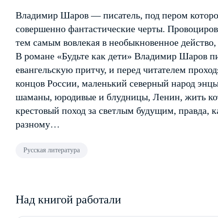
Владимир Шаров — писатель, под пером которо
совершенно фантастические черты. Провоцироват
тем самым вовлекая в необыкновенное действо,
В романе «Будьте как дети» Владимир Шаров пи
евангельскую притчу, и перед читателем проход
концов России, маленький северный народ энц
шаманы, юродивые и блудницы, Ленин, жить кот
крестовый поход за светлым будущим, правда, к
разному…
Русская литература
Над книгой работали