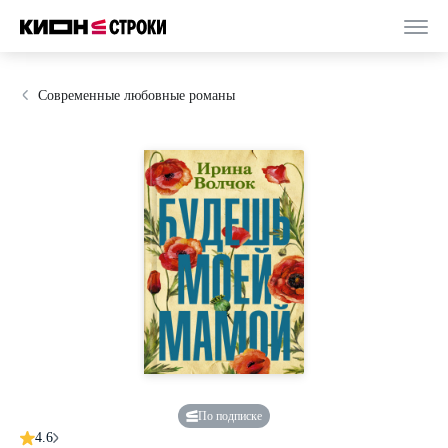
Современные любовные романы
По подписке
4.6