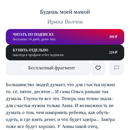
Будешь моей мамой
Ирина Волчок
ЧИТАТЬ ПО ПОДПИСКЕ
399 ₽
бесплатно 14 дней, далее /мес
КУПИТЬ ОТДЕЛЬНО
219 ₽
навсегда в профиле и без подписки
Бесплатный фрагмент
Большинство людей думает, что для счастья нужно
то, сё, пятое, десятое... И сама Ольга раньше так
думала. Глупости все это. Теперь она точно знала:
для счастья нужна только Анна. И возможность не
думать о том, чем накормить ребенка, как обуть-
одеть, и где взять денег, и что будет завтра... Завтра
тоже все будет хорошо. У Анны такой отец,