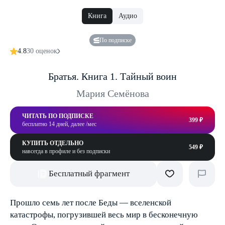
Книга
Аудио
По подписке
4.8
30 оценок
Братья. Книга 1. Тайный воин
Мария Семёнова
ЧИТАТЬ ПО ПОДПИСКЕ
399 ₽
бесплатно 14 дней, далее /мес
КУПИТЬ ОТДЕЛЬНО
549 ₽
навсегда в профиле и без подписки
Бесплатный фрагмент
Прошло семь лет после Беды — вселенской
катастрофы, погрузившей весь мир в бесконечную