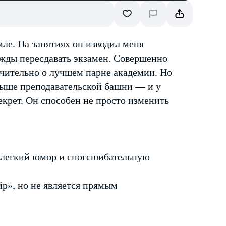
ле. На занятиях он изводил меня
жды пересдавать экзамен. Совершенно
ючительно о лучшем парне академии. Но
рыше преподавательской башни — и у
екрет. Он способен не просто изменить
 легкий юмор и сногсшибательную
р», но не является прямым