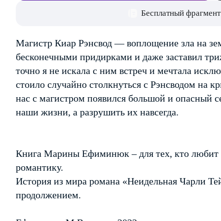
Бесплатный фрагмент
Магистр Киар Рэнсвод — воплощение зла на зем
бесконечными придирками и даже заставил три
точно я не искала с ним встреч и мечтала искл
стоило случайно столкнуться с Рэнсводом на к
нас с магистром появился большой и опасный с
наши жизни, а разрушить их навсегда.
Книга Марины Ефиминюк – для тех, кто любит
романтику.
История из мира романа «Неидельная Чарли Тей
продолжением.