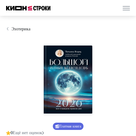
Эзотерика
Платная книга
0
Ещё нет оценок