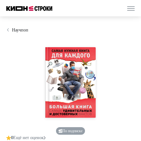
Научпоп
По подписке
0
Ещё нет оценок