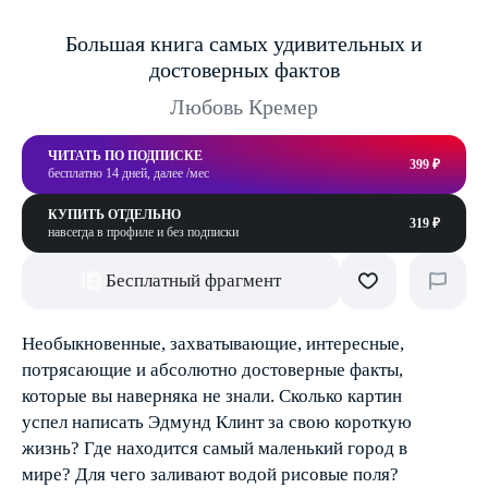
Большая книга самых удивительных и
достоверных фактов
Любовь Кремер
ЧИТАТЬ ПО ПОДПИСКЕ
399 ₽
бесплатно 14 дней, далее /мес
КУПИТЬ ОТДЕЛЬНО
319 ₽
навсегда в профиле и без подписки
Бесплатный фрагмент
Необыкновенные, захватывающие, интересные,
потрясающие и абсолютно достоверные факты,
которые вы наверняка не знали. Сколько картин
успел написать Эдмунд Клинт за свою короткую
жизнь? Где находится самый маленький город в
мире? Для чего заливают водой рисовые поля?