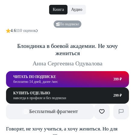
Книга
Аудио
По подписке
4.6
110 оценок
Блондинка в боевой академии. Не хочу
жениться
Анна Сергеевна Одувалова
ЧИТАТЬ ПО ПОДПИСКЕ
399 ₽
бесплатно 14 дней, далее /мес
КУПИТЬ ОТДЕЛЬНО
299 ₽
навсегда в профиле и без подписки
Бесплатный фрагмент
Говорят, не хочу учиться, а хочу жениться. Но для