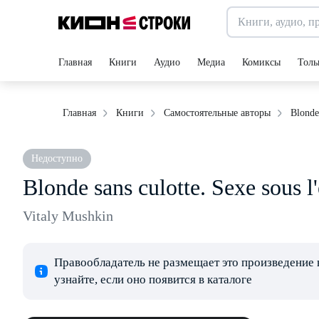
Главная
Книги
Аудио
Медиа
Комиксы
Толь
Blonde 
Главная
Книги
Самостоятельные авторы
Недоступно
Blonde sans culotte. Sexe sous l
Vitaly Mushkin
Правообладатель не размещает это произведение 
узнайте, если оно появится в каталоге