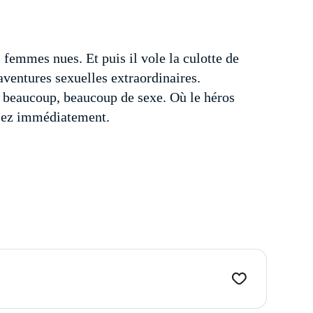
s femmes nues. Et puis il vole la culotte de
aventures sexuelles extraordinaires.
, beaucoup, beaucoup de sexe. Où le héros
lisez immédiatement.