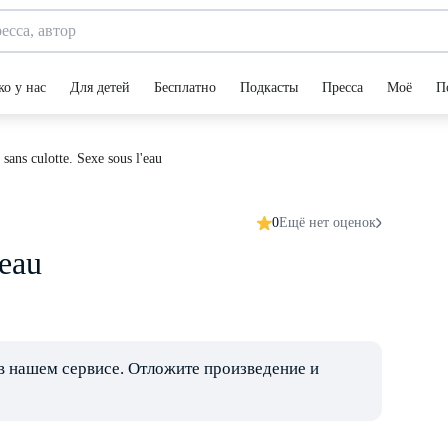
ко у нас
Для детей
Бесплатно
Подкасты
Пресса
Моё
П
sans culotte. Sexe sous l'eau
0
Ещё нет оценок
'eau
в нашем сервисе. Отложите произведение и