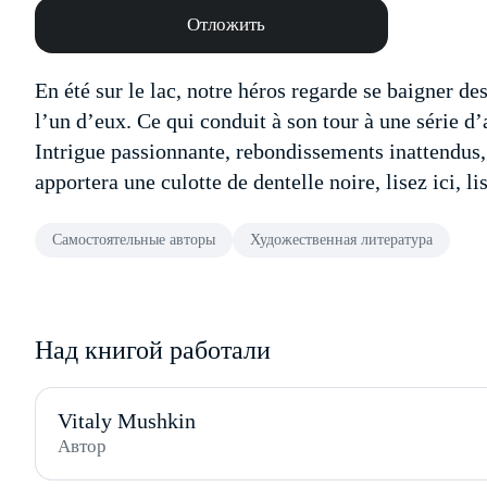
Отложить
En été sur le lac, notre héros regarde se baigner de
l’un d’eux. Ce qui conduit à son tour à une série d’
Intrigue passionnante, rebondissements inattendus
apportera une culotte de dentelle noire, lisez ici, 
Самостоятельные авторы
Художественная литература
Над книгой работали
Vitaly Mushkin
Автор