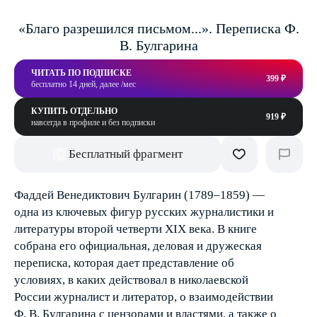
«Благо разрешился письмом...». Переписка Ф.
В. Булгарина
ЧИТАТЬ ПО ПОДПИСКЕ
399 ₽
бесплатно 14 дней, далее /мес
КУПИТЬ ОТДЕЛЬНО
919 ₽
навсегда в профиле и без подписки
Бесплатный фрагмент
Фаддей Венедиктович Булгарин (1789–1859) —
одна из ключевых фигур русских журналистики и
литературы второй четверти XIX века. В книге
собрана его официальная, деловая и дружеская
переписка, которая дает представление об
условиях, в каких действовал в николаевской
России журналист и литератор, о взаимодействии
Ф. В. Булгарина с цензорами и властями, а также о