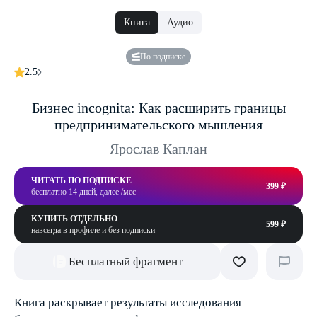
Книга
Аудио
По подписке
2.5
Бизнес incognita: Как расширить границы
предпринимательского мышления
Ярослав Каплан
ЧИТАТЬ ПО ПОДПИСКЕ
399 ₽
бесплатно 14 дней, далее /мес
КУПИТЬ ОТДЕЛЬНО
599 ₽
навсегда в профиле и без подписки
Бесплатный фрагмент
Книга раскрывает результаты исследования