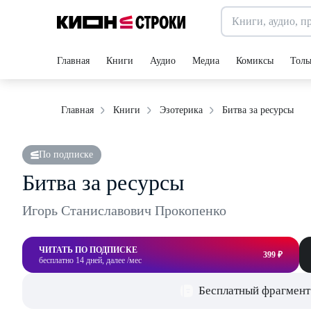
Главная
Книги
Аудио
Медиа
Комиксы
Толь
Битва за ресурсы
Главная
Книги
Эзотерика
По подписке
Битва за ресурсы
Игорь Станиславович Прокопенко
ЧИТАТЬ ПО ПОДПИСКЕ
399 ₽
бесплатно 14 дней, далее /мес
Бесплатный фрагмент