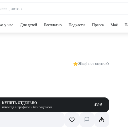
ко у нас
Для детей
Бесплатно
Подкасты
Пресса
Моё
П
0
Ещё нет оценок
КУПИТЬ ОТДЕЛЬНО
439 ₽
навсегда в профиле и без подписки