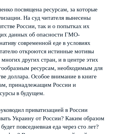
енко посвящена ресурсам, за которые
лизации. На суд читателя вынесены
тстве России, так и о попытках их
щих данных об опасности ГМО-
нативу современной еде в условиях
Читателю откроются истинные мотивы
 многих других стран, и в центре этих
огообразным ресурсам, необходимым для
ве доллара. Особое внимание в книге
нам, принадлежащим России и
есурсы в будущем.
руководил приватизацией в России
рвать Украину от России? Каким образом
будет повседневная еда через сто лет?