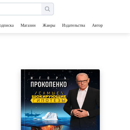
одписка
Магазин
Жанры
Издательства
Авторы