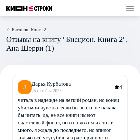
Бисцион. Книга 2
Отзывы на книгу "Бисцион. Книга 2",
Ана Шерри (1)
Дарья Курбатова
4
Д
25 октября 2025
читала в надежде на лёгкий роман, но конец
убил мои чувства. если бы знала, не начала
бы читать. да, не все книги имеют
счастливый финал, но и с плохим их тоже
много. я ждала до последнего, но эпилог
только всё усугубил. я в растерянности