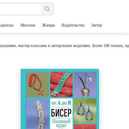
одписка
Магазин
Жанры
Издательства
Авторы
кциями, мастер-классами и авторскими моделями. Более 100 техник, пр