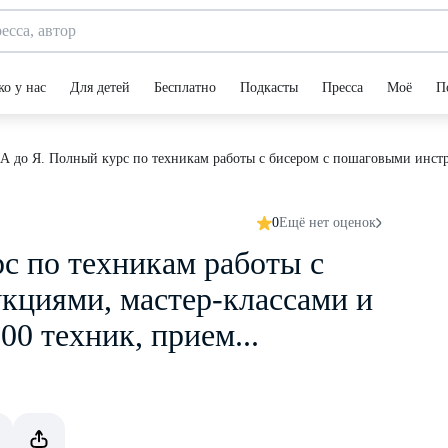
ко у нас
Для детей
Бесплатно
Подкасты
Пресса
Моё
П
А до Я. Полный курс по техникам работы с бисером с пошаговыми инстру
0
Ещё нет оценок
с по техникам работы с
кциями, мастер-классами и
00 техник, прием...