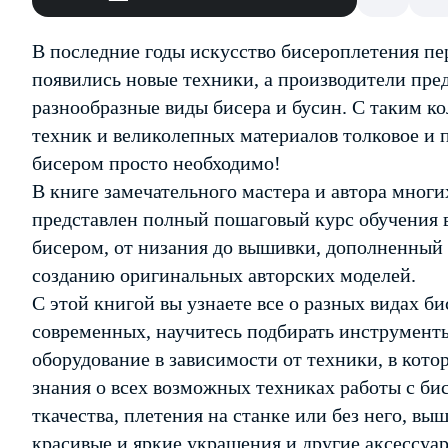
В последние годы искусство бисероплетения п
появились новые техники, а производители пре
разнообразные виды бисера и бусин. С таким 
техник и великолепных материалов толковое и п
бисером просто необходимо!
В книге замечательного мастера и автора мног
представлен полный пошаговый курс обучения 
бисером, от низания до вышивки, дополненный
созданию оригинальных авторских моделей.
С этой книгой вы узнаете все о разных видах б
современных, научитесь подбирать инструмент
оборудование в зависимости от техники, в кот
знания о всех возможных техниках работы с би
ткачества, плетения на станке или без него, в
красивые и яркие украшения и другие аксессуар