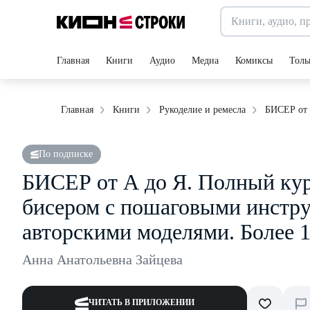
Главная
Книги
Аудио
Медиа
Комиксы
Толь
БИСЕР от 
Главная
Книги
Рукоделие и ремесла
По подписке
БИСЕР от А до Я. Полный кур
бисером с пошаговыми инстру
авторскими моделями. Более 1
Анна Анатольевна Зайцева
ЧИТАТЬ В ПРИЛОЖЕНИИ