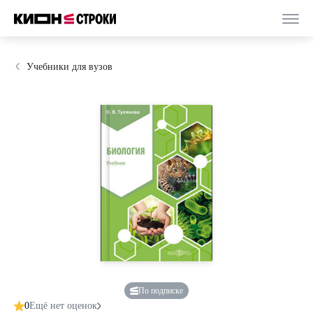
Учебники для вузов
По подписке
0
Ещё нет оценок