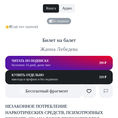
Книга
Аудио
По подписке
0
Ещё нет оценок
Билет на балет
Жанна Лебедева
ЧИТАТЬ ПО ПОДПИСКЕ
399 ₽
бесплатно 14 дней, далее /мес
КУПИТЬ ОТДЕЛЬНО
319 ₽
навсегда в профиле и без подписки
Бесплатный фрагмент
НЕЗАКОННОЕ ПОТРЕБЛЕНИЕ
НАРКОТИЧЕСКИХ СРЕДСТВ, ПСИХОТРОПНЫХ