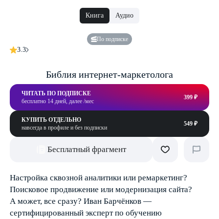
Книга
Аудио
По подписке
3.3
Библия интернет-маркетолога
ЧИТАТЬ ПО ПОДПИСКЕ
399 ₽
бесплатно 14 дней, далее /мес
КУПИТЬ ОТДЕЛЬНО
549 ₽
навсегда в профиле и без подписки
Бесплатный фрагмент
Настройка сквозной аналитики или ремаркетинг?
Поисковое продвижение или модернизация сайта?
А может, все сразу? Иван Барчёнков —
сертифицированный эксперт по обучению