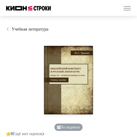
Учебная литература
По подписке
0
Ещё нет оценок