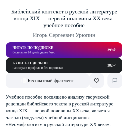
Библейский контекст в русской литературе
конца ХIХ — первой половины ХХ века:
учебное пособие
Игорь Сергеевич Урюпин
ЧИТАТЬ ПО ПОДПИСКЕ
399 ₽
бесплатно 14 дней, далее /мес
КУПИТЬ ОТДЕЛЬНО
382 ₽
навсегда в профиле и без подписки
Бесплатный фрагмент
Учебное пособие посвящено анализу творческой
рецепции библейского текста в русской литературе
конца ХIХ — первой половины ХХ века, является
частью (модулем) учебной дисциплины
«Неомифологизм в русской литературе ХХ века».