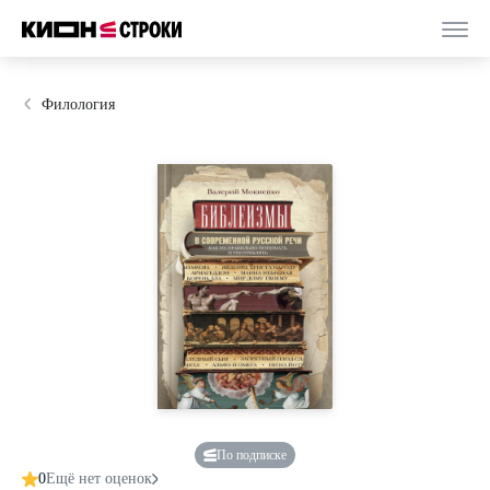
Филология
По подписке
0
Ещё нет оценок