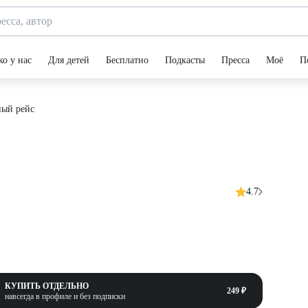
ко у нас
Для детей
Бесплатно
Подкасты
Пресса
Моё
П
ный рейс
4.7
КУПИТЬ ОТДЕЛЬНО
249 ₽
навсегда в профиле и без подписки