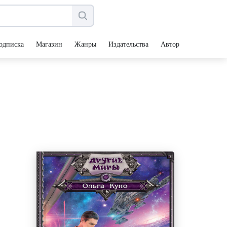
одписка
Магазин
Жанры
Издательства
Авторы