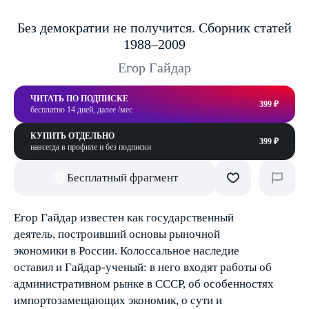
Без демократии не получится. Сборник статей
1988–2009
Егор Гайдар
ЧИТАТЬ ПО ПОДПИСКЕ
399 ₽
бесплатно 14 дней, далее /мес
КУПИТЬ ОТДЕЛЬНО
399 ₽
навсегда в профиле и без подписки
Бесплатный фрагмент
Егор Гайдар известен как государственный
деятель, построивший основы рыночной
экономики в России. Колоссальное наследие
оставил и Гайдар-ученый: в него входят работы об
административном рынке в СССР, об особенностях
импортозамещающих экономик, о сути и