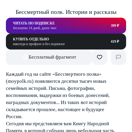
Бессмертный полк. Истории и рассказы
ЧИТАТЬ ПО ПОДПИСКЕ
399 ₽
бесплатно 14 дней, далее /мес
КУПИТЬ ОТДЕЛЬНО
419 ₽
навсегда в профиле и без подписки
Бесплатный фрагмент
Каждый год на сайте «Бессмертного полка»
(moypolk.ru) появляются десятки тысяч новых
семейных историй. Письма, фотографии,
воспоминания, выдержки из боевых донесений,
наградных документов... Из таких вот историй
складывается прошлое, настоящее и будущее
России.
Сегодня мы представляем вам Книгу Народной
Памяти, в которой собрана лишь небольшая часть