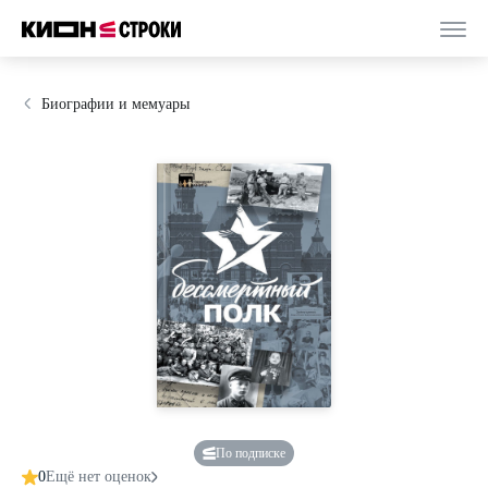
Биографии и мемуары
По подписке
0
Ещё нет оценок