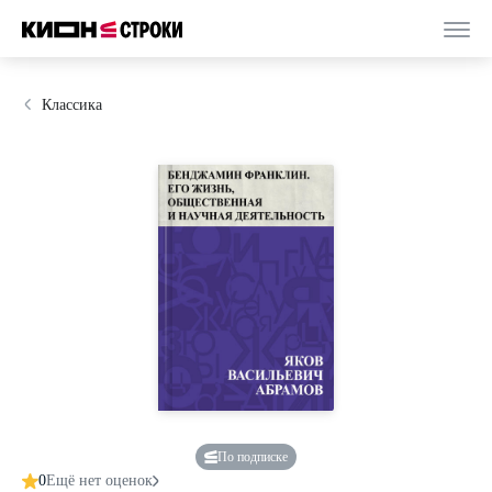
Классика
По подписке
0
Ещё нет оценок