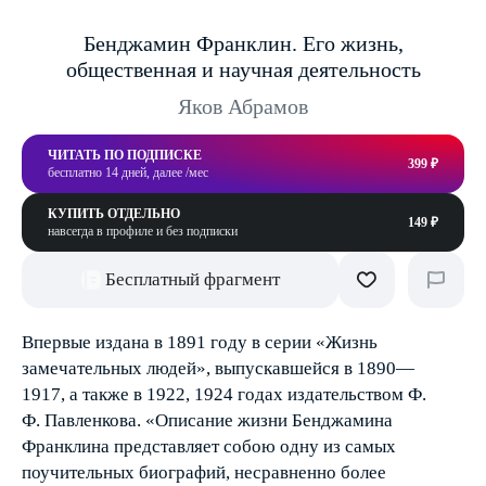
Бенджамин Франклин. Его жизнь,
общественная и научная деятельность
Яков Абрамов
ЧИТАТЬ ПО ПОДПИСКЕ
399 ₽
бесплатно 14 дней, далее /мес
КУПИТЬ ОТДЕЛЬНО
149 ₽
навсегда в профиле и без подписки
Бесплатный фрагмент
Впервые издана в 1891 году в серии «Жизнь
замечательных людей», выпускавшейся в 1890—
1917, а также в 1922, 1924 годах издательством Ф.
Ф. Павленкова. «Описание жизни Бенджамина
Франклина представляет собою одну из самых
поучительных биографий, несравненно более