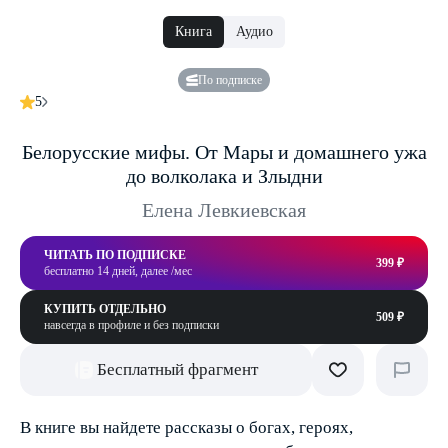
Книга
Аудио
По подписке
5
Белорусские мифы. От Мары и домашнего ужа
до волколака и Злыдни
Елена Левкиевская
ЧИТАТЬ ПО ПОДПИСКЕ
399 ₽
бесплатно 14 дней, далее /мес
КУПИТЬ ОТДЕЛЬНО
509 ₽
навсегда в профиле и без подписки
Бесплатный фрагмент
В книге вы найдете рассказы о богах, героях,