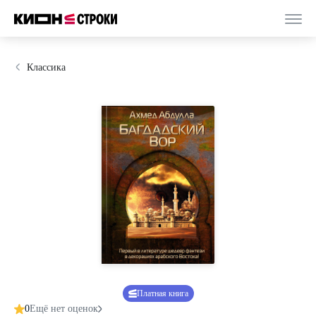
Классика
Платная книга
0
Ещё нет оценок