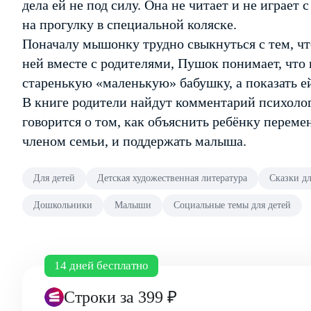
дела ей не под силу. Она не читает и не играет
на прогулку в специальной коляске.
Поначалу мышонку трудно свыкнуться с тем, что
ней вместе с родителями, Пушок понимает, что 
старенькую «маленькую» бабушку, а показать е
В книге родители найдут комментарий психолога
говорится о том, как объяснить ребёнку перем
членом семьи, и поддержать малыша.
Для детей
Детская художественная литература
Сказки дл
Дошкольники
Малыши
Социальные темы для детей
14 дней бесплатно
Строки
за 399 ₽