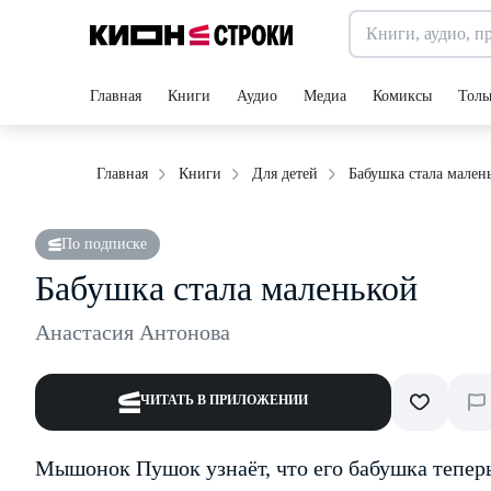
Главная
Книги
Аудио
Медиа
Комиксы
Толь
Бабушка стала мален
Главная
Книги
Для детей
По подписке
Бабушка стала маленькой
Анастасия Антонова
ЧИТАТЬ В ПРИЛОЖЕНИИ
Мышонок Пушок узнаёт, что его бабушка теперь