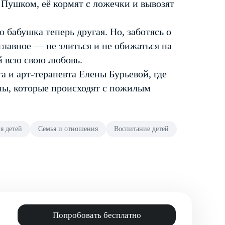
 с Пушком, её кормят с ложечки и вывозят
 бабушка теперь другая. Но, заботясь о
главное — не злиться и не обижаться на
й всю свою любовь.
 и арт-терапевта Елены Бурьевой, где
ены, которые происходят с пожилым
я детей
Семья и отношения
Воспитание детей
Попробовать бесплатно