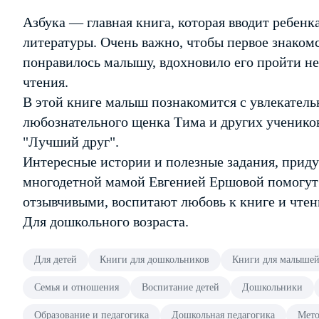
Азбука — главная книга, которая вводит ребенк
литературы. Очень важно, чтобы первое знаком
понравилось малышу, вдохновило его пройти н
чтения.
В этой книге малыш познакомится с увлекател
любознательного щенка Тима и других ученико
"Лучший друг".
Интересные истории и полезные задания, прид
многодетной мамой Евгенией Ершовой помогут
отзывчивыми, воспитают любовь к книге и чте
Для дошкольного возраста.
Для детей
Книги для дошкольников
Книги для малыше
Семья и отношения
Воспитание детей
Дошкольники
Образование и педагогика
Дошкольная педагогика
Мет