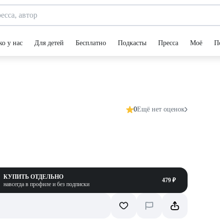
ко у нас
Для детей
Бесплатно
Подкасты
Пресса
Моё
П
0
Ещё нет оценок
КУПИТЬ ОТДЕЛЬНО
479 ₽
навсегда в профиле и без подписки