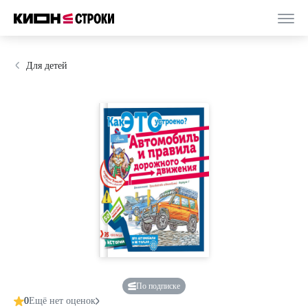
Для детей
По подписке
0
Ещё нет оценок