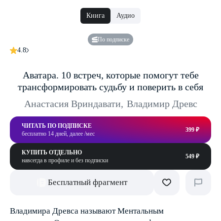
Книга
Аудио
По подписке
4.8
Аватара. 10 встреч, которые помогут тебе
трансформировать судьбу и поверить в себя
Анастасия Вриндавати
,
Владимир Древс
ЧИТАТЬ ПО ПОДПИСКЕ
399 ₽
бесплатно 14 дней, далее /мес
КУПИТЬ ОТДЕЛЬНО
549 ₽
навсегда в профиле и без подписки
Бесплатный фрагмент
Владимира Древса называют Ментальным