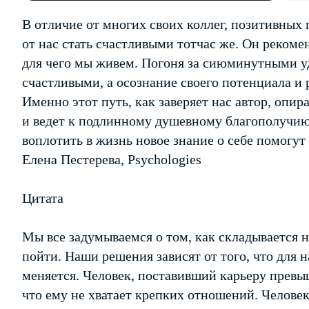
В отличие от многих своих коллег, позитивных 
от нас стать счастливыми тотчас же. Он рекоме
для чего мы живем. Погоня за сиюминутными у
счастливыми, а осознание своего потенциала и 
Именно этот путь, как заверяет нас автор, опир
и ведет к подлинному душевному благополучию
воплотить в жизнь новое знание о себе помогу
Елена Пестерева, Psychologies
Цитата
Мы все задумываемся о том, как складывается 
пойти. Наши решения зависят от того, что для 
меняется. Человек, поставивший карьеру превы
что ему не хватает крепких отношений. Челове