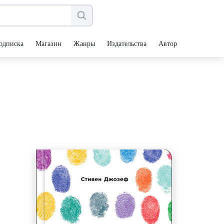
одписка
Магазин
Жанры
Издательства
Авторы