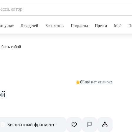
ко у нас
Для детей
Бесплатно
Подкасты
Пресса
Моё
П
 быть собой
0
Ещё нет оценок
ой
Бесплатный фрагмент