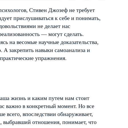
психологов, Стивен Джозеф не требует
ндует прислушиваться к себе и понимать,
довольствиями не делает нас
реализованность — могут сделать.
аясь на весомые научные доказательства,
. А закрепить навыки самоанализа и
т практические упражнения.
наша жизнь и каким путем нам стоит
нас важно в конкретный момент. Но все
ше всего, впоследствии обнаруживает,
к, выбравший отношения, понимает, что