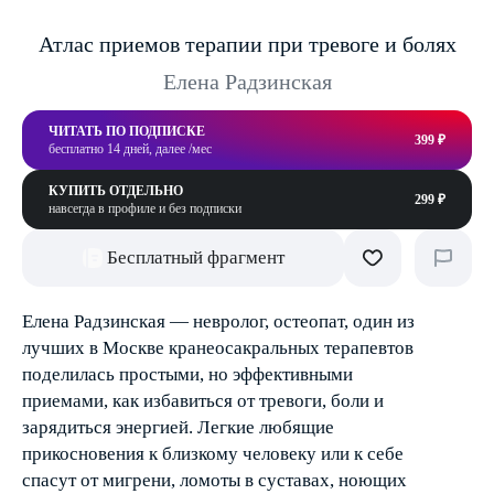
Атлас приемов терапии при тревоге и болях
Елена Радзинская
ЧИТАТЬ ПО ПОДПИСКЕ
399 ₽
бесплатно 14 дней, далее /мес
КУПИТЬ ОТДЕЛЬНО
299 ₽
навсегда в профиле и без подписки
Бесплатный фрагмент
Елена Радзинская — невролог, остеопат, один из
лучших в Москве кранеосакральных терапевтов
поделилась простыми, но эффективными
приемами, как избавиться от тревоги, боли и
зарядиться энергией. Легкие любящие
прикосновения к близкому человеку или к себе
спасут от мигрени, ломоты в суставах, ноющих