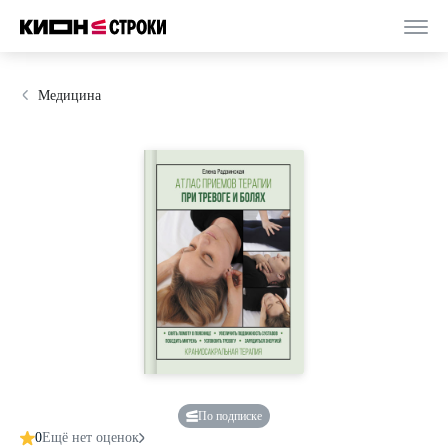
Медицина
По подписке
0
Ещё нет оценок