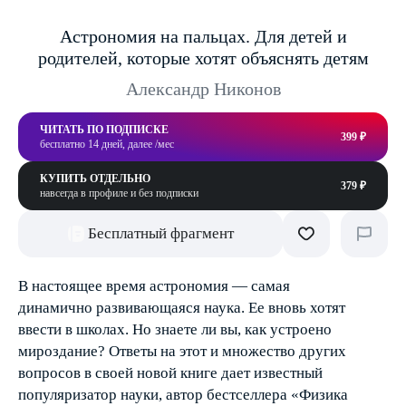
Астрономия на пальцах. Для детей и
родителей, которые хотят объяснять детям
Александр Никонов
ЧИТАТЬ ПО ПОДПИСКЕ
399 ₽
бесплатно 14 дней, далее /мес
КУПИТЬ ОТДЕЛЬНО
379 ₽
навсегда в профиле и без подписки
Бесплатный фрагмент
В настоящее время астрономия — самая
динамично развивающаяся наука. Ее вновь хотят
ввести в школах. Но знаете ли вы, как устроено
мироздание? Ответы на этот и множество других
вопросов в своей новой книге дает известный
популяризатор науки, автор бестселлера «Физика