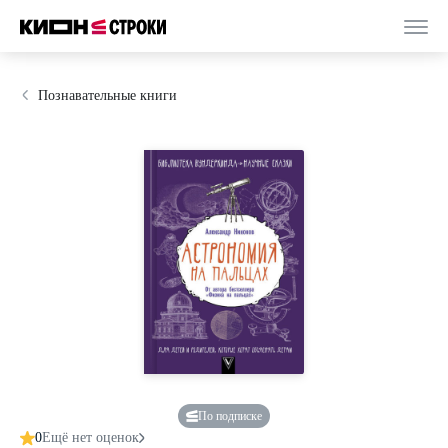
Познавательные книги
По подписке
0
Ещё нет оценок