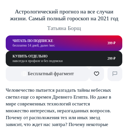
Астрологический прогноз на все случаи
жизни. Самый полный гороскоп на 2021 год
Татьяна Борщ
ЧИТАТЬ ПО ПОДПИСКЕ
399 ₽
бесплатно 14 дней, далее /мес
КУПИТЬ ОТДЕЛЬНО
299 ₽
навсегда в профиле и без подписки
Бесплатный фрагмент
Человечество пытается разгадать тайны небесных
светил еще со времен Древнего Египта. Но даже в
мире современных технологий остается
множество интересных, неразгаданных вопросов.
Почему от расположения тех или иных звезд
зависит, что ждет нас завтра? Почему некоторые