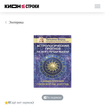
Эзотерика
По подписке
0
Ещё нет оценок