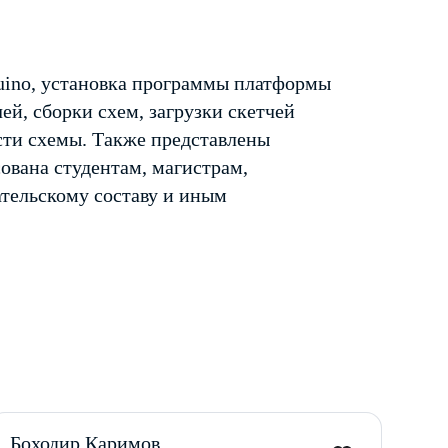
uino, установка программы платформы
ей, сборки схем, загрузки скетчей
сти схемы. Также представлены
ована студентам, магистрам,
ательскому составу и иным
Боходир Каримов