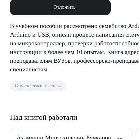
Отложить
В учебном пособии рассмотрено семейство Ard
Arduino и USB, описан процесс написания скетч
на микроконтроллер, проверки работоспособно
инструкции к более чем 10 опытам. Книга адрес
преподавателям ВУЗов, профессорско-преподав
специалистам.
Самостоятельные авторы
Над книгой работали
Ахлиддин Мирзохидович Кучкаров