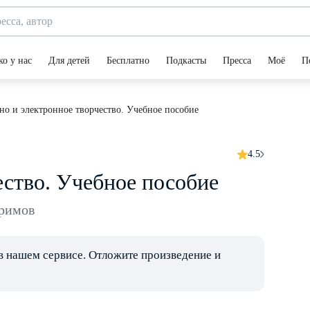
ко у нас
Для детей
Бесплатно
Подкасты
Пресса
Моё
П
но и электронное творчество. Учебное пособие
4.5
ество. Учебное пособие
римов
в нашем сервисе. Отложите произведение и