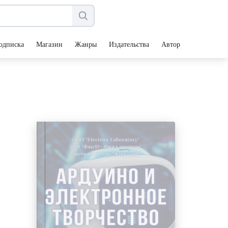
одписка
Магазин
Жанры
Издательства
Авторы