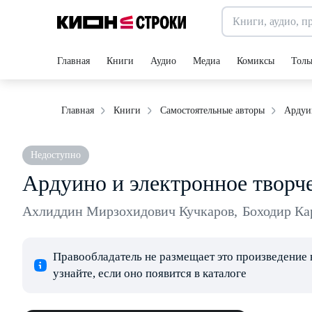
Главная
Книги
Аудио
Медиа
Комиксы
Толь
Ардуи
Главная
Книги
Самостоятельные авторы
Недоступно
Ардуино и электронное творч
Ахлиддин Мирзохидович Кучкаров
,
Боходир Ка
Правообладатель не размещает это произведение 
узнайте, если оно появится в каталоге