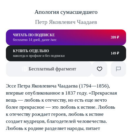
Апология сумасшедшего
Петр Яковлевич Чаадаев
ЧИТАТЬ ПО ПОДПИСКЕ
399 ₽
бесплатно 14 дней, далее /мес
КУПИТЬ ОТДЕЛЬНО
149 ₽
навсегда в профиле и без подписки
Бесплатный фрагмент
Эссе Петра Яковлевича Чаадаева (1794—1856),
впервые опубликованное в 1837 году. «Прекрасная
вещь — любовь к отечеству, но есть еще нечто
более прекрасное — это любовь к истине. Любовь
к отечеству рождает героев, любовь к истине
создает мудрецов, благодетелей человечества.
Любовь к родине разделяет народы, питает