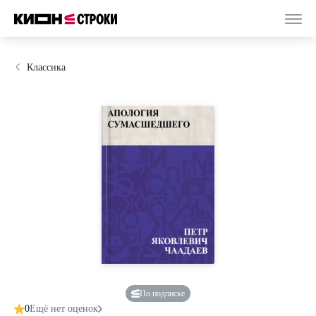
Классика
По подписке
0
Ещё нет оценок