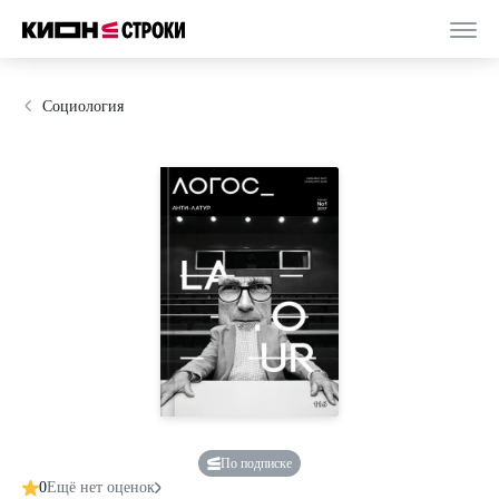
Социология
По подписке
0
Ещё нет оценок