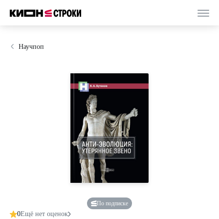
Научпоп
По подписке
0
Ещё нет оценок