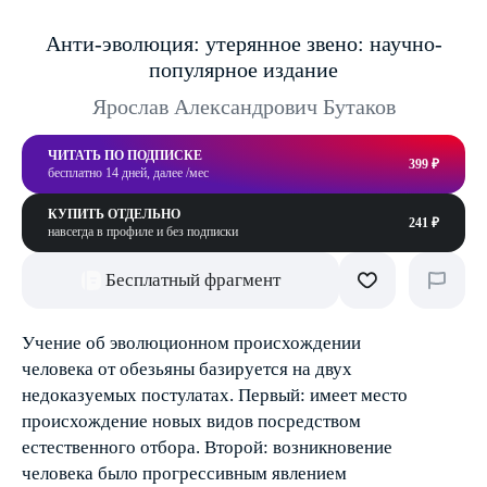
Анти-эволюция: утерянное звено: научно-
популярное издание
Ярослав Александрович Бутаков
ЧИТАТЬ ПО ПОДПИСКЕ
399 ₽
бесплатно 14 дней, далее /мес
КУПИТЬ ОТДЕЛЬНО
241 ₽
навсегда в профиле и без подписки
Бесплатный фрагмент
Учение об эволюционном происхождении
человека от обезьяны базируется на двух
недоказуемых постулатах. Первый: имеет место
происхождение новых видов посредством
естественного отбора. Второй: возникновение
человека было прогрессивным явлением