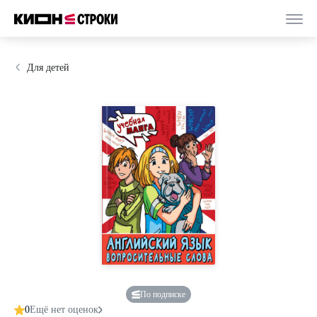
Для детей
По подписке
0
Ещё нет оценок