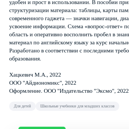
удобен и прост в использовании. В пособии п
структуризации материала: таблицы, карты па
современного гаджета — значки навигации, ди
усвоение информации. Схема «вопрос-ответ» п
область и оперативно восполнить пробел в знан
материал по английскому языку за курс началь
Разработано в соответствии с последними тре
образования.
Хацкевич М.А., 2022
ООО "Айдиономикс", 2022
Оформление. ООО "Издательство "Эксмо", 2022
Для детей
Школьные учебники для младших классов