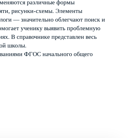
рименяются различные формы
мяти, рисунки-схемы. Элементы
алоги — значительно облегчают поиск и
омогает ученику выявить проблемную
иях. В справочнике представлен весь
ной школы.
бованиями ФГОС начального общего