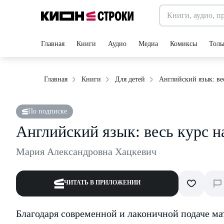
Главная
Книги
Аудио
Медиа
Комиксы
Толь
Английский язык: ве
Главная
Книги
Для детей
По подписке
Английский язык: весь курс 
Мария Александровна Хацкевич
ЧИТАТЬ В ПРИЛОЖЕНИИ
Благодаря современной и лаконичной подаче ма