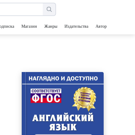
одписка
Магазин
Жанры
Издательства
Авторы