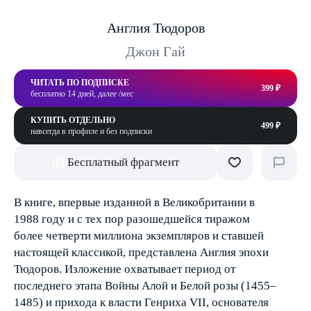
Англия Тюдоров
Джон Гай
ЧИТАТЬ ПО ПОДПИСКЕ
399 ₽
бесплатно 14 дней, далее /мес
КУПИТЬ ОТДЕЛЬНО
499 ₽
навсегда в профиле и без подписки
Бесплатный фрагмент
В книге, впервые изданной в Великобритании в
1988 году и с тех пор разошедшейся тиражом
более четверти миллиона экземпляров и ставшей
настоящей классикой, представлена Англия эпохи
Тюдоров. Изложение охватывает период от
последнего этапа Войны Алой и Белой розы (1455–
1485) и прихода к власти Генриха VII, основателя