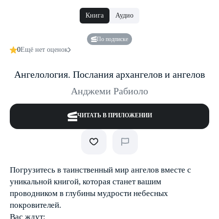
Книга
Аудио
По подписке
0
Ещё нет оценок
Ангелология. Послания архангелов и ангелов
Анджеми Рабиоло
ЧИТАТЬ В ПРИЛОЖЕНИИ
Погрузитесь в таинственный мир ангелов вместе с
уникальной книгой, которая станет вашим
проводником в глубины мудрости небесных
покровителей.
Вас ждут: