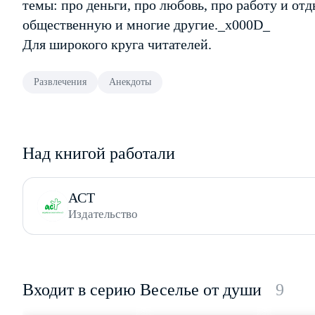
темы: про деньги, про любовь, про работу и от
общественную и многие другие._x000D_
Для широкого круга читателей.
Развлечения
Анекдоты
Над книгой работали
АСТ
Издательство
Входит в серию Веселье от души
9