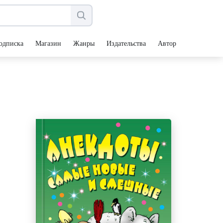
одписка
Магазин
Жанры
Издательства
Авторы