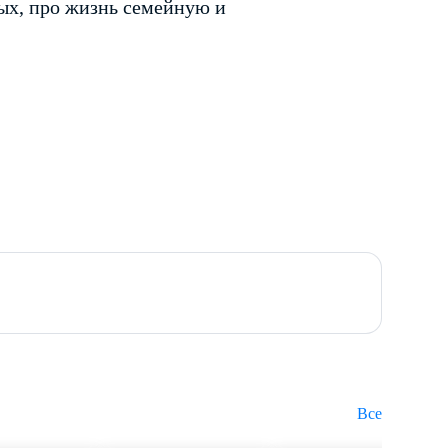
дых, про жизнь семейную и
Все