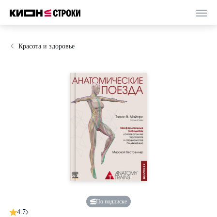
Красота и здоровье
По подписке
4.7