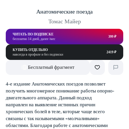
Анатомические поезда
Томас Майер
ЧИТАТЬ ПО ПОДПИСКЕ
399 ₽
бесплатно 14 дней, далее /мес
КУПИТЬ ОТДЕЛЬНО
2419 ₽
навсегда в профиле и без подписки
Бесплатный фрагмент
4-е издание Анатомических поездов позволяет
получить многомерное понимание работы опорно-
двигательного аппарата. Данный подход
направлен на выявление истинных причин
хронических болей в теле, которые чаще всего
связаны с так называемыми «молчаливыми»
областями. Благодаря работе с анатомическими