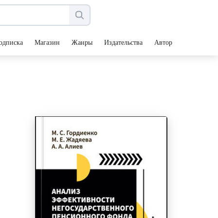
одписка
Магазин
Жанры
Издательства
Авторы