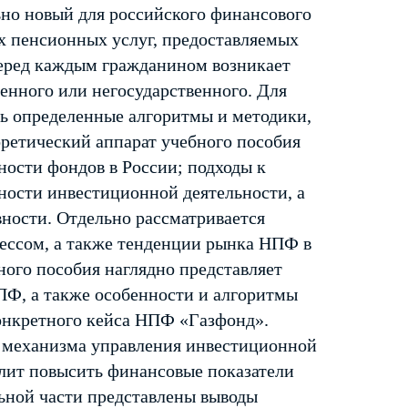
ьно новый для российского финансового
х пенсионных услуг, предоставляемых
еред каждым гражданином возникает
енного или негосударственного. Для
ть определенные алгоритмы и методики,
ретический аппарат учебного пособия
ости фондов в России; подходы к
ности инвестиционной деятельности, а
ности. Отдельно рассматривается
ессом, а также тенденции рынка НПФ в
ного пособия наглядно представляет
Ф, а также особенности и алгоритмы
онкретного кейса НПФ «Газфонд».
 механизма управления инвестиционной
лит повысить финансовые показатели
льной части представлены выводы