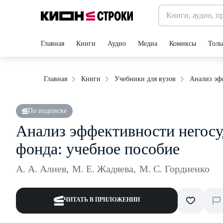
Главная
Книги
Аудио
Медиа
Комиксы
Толь
Анализ эф
Главная
Книги
Учебники для вузов
По подписке
Анализ эффективности негосу
фонда: учебное пособие
А. А. Алиев
,
М. Е. Жадяева
,
М. С. Гордиенко
ЧИТАТЬ В ПРИЛОЖЕНИИ