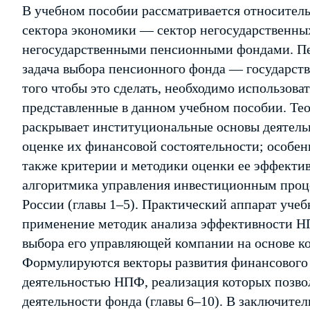
В учебном пособии рассматривается относител
сектора экономики — сектор негосударственны
негосударственными пенсионными фондами. П
задача выбора пенсионного фонда — государств
того чтобы это сделать, необходимо использова
представленные в данном учебном пособии. Тео
раскрывает институциональные основы деятельн
оценке их финансовой состоятельности; особен
также критерии и методики оценки ее эффектив
алгоритмика управления инвестиционным проц
России (главы 1–5). Практический аппарат учеб
применение методик анализа эффективности НП
выбора его управляющей компании на основе к
Формулируются векторы развития финансового
деятельностью НПФ, реализация которых позво
деятельности фонда (главы 6–10). В заключите